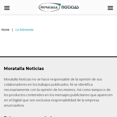
Skip
to
Home
|
La Entrevista
content
arch
:
La
Entrevista
Moratalla Noticias
Moratalla Noticias no se hace responsable de la opinión de sus
colaboradores en los trabajos publicados. Ni se identifica
necesariamente con la opinión de los mismos. Así como tampoco de
los productos contenidos en los mensajes publicitarios que aparecen
en el Digital que son exclusiva responsabilidad de la empresa
anunciadora.