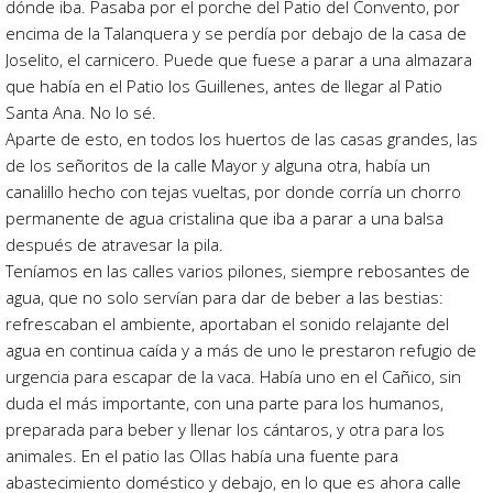
dónde iba. Pasaba por el porche del Patio del Convento, por
encima de la Talanquera y se perdía por debajo de la casa de
Joselito, el carnicero. Puede que fuese a parar a una almazara
que había en el Patio los Guillenes, antes de llegar al Patio
Santa Ana. No lo sé.
Aparte de esto, en todos los huertos de las casas grandes, las
de los señoritos de la calle Mayor y alguna otra, había un
canalillo hecho con tejas vueltas, por donde corría un chorro
permanente de agua cristalina que iba a parar a una balsa
después de atravesar la pila.
Teníamos en las calles varios pilones, siempre rebosantes de
agua, que no solo servían para dar de beber a las bestias:
refrescaban el ambiente, aportaban el sonido relajante del
agua en continua caída y a más de uno le prestaron refugio de
urgencia para escapar de la vaca. Había uno en el Cañico, sin
duda el más importante, con una parte para los humanos,
preparada para beber y llenar los cántaros, y otra para los
animales. En el patio las Ollas había una fuente para
abastecimiento doméstico y debajo, en lo que es ahora calle