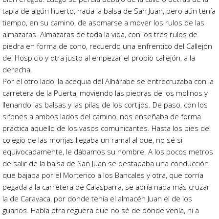
tapia de algún huerto, hacia la balsa de San Juan, pero aún tenía
tiempo, en su camino, de asomarse a mover los rulos de las
almazaras. Almazaras de toda la vida, con los tres rulos de
piedra en forma de cono, recuerdo una enfrentico del Callejón
del Hospicio y otra justo al empezar el propio callejón, a la
derecha.
Por el otro lado, la acequia del Alhárabe se entrecruzaba con la
carretera de la Puerta, moviendo las piedras de los molinos y
llenando las balsas y las pilas de los cortijos. De paso, con los
sifones a ambos lados del camino, nos enseñaba de forma
práctica aquello de los vasos comunicantes. Hasta los pies del
colegio de las monjas llegaba un ramal al que, no sé si
equivocadamente, le dábamos su nombre. A los pocos metros
de salir de la balsa de San Juan se destapaba una conducción
que bajaba por el Morterico a los Bancales y otra, que corría
pegada a la carretera de Calasparra, se abría nada más cruzar
la de Caravaca, por donde tenía el almacén Juan el de los
guanos. Había otra reguera que no sé de dónde venía, ni a