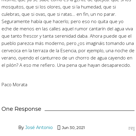
mosquitos, que si los olores, que si la humedad, que si
culebras, que si ovas, que si ratas… en fin, un no parar.
Seguramente había que hacerlo; pero eso no quita que yo
eche de menos en las calles aquel rumor cantarín del agua viva
que tanto frescor y tanta serenidad daba. Ahora puede que el
pueblo parezca más moderno, pero ¿os imagináis tomando una
cervecica en la terraza de la Esencia, por ejemplo, una noche de
verano, oyendo el canturreo de un chorro de agua cayendo en
el pilón? A eso me refiero. Una pena que hayan desaparecido.
Paco Morata
One Response
re
By
José Antonio
Jun 30, 2021