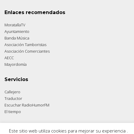
Enlaces recomendados
MoratallaTV
Ayuntamiento
Banda Música
Asociación Tamboristas
Asociación Comerciantes
AECC
Mayordomía
Servicios
Callejero
Traductor
Escuchar RadioHumorFM
El tiempo
Este sitio web utiliza cookies para mejorar su experiencia .