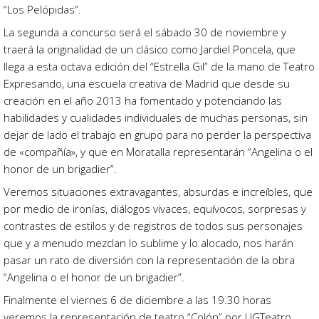
“Los Pelópidas”.
La segunda a concurso será el sábado 30 de noviembre y
traerá la originalidad de un clásico como Jardiel Poncela, que
llega a esta octava edición del “Estrella Gil” de la mano de Teatro
Expresando, una escuela creativa de Madrid que desde su
creación en el año 2013 ha fomentado y potenciando las
habilidades y cualidades individuales de muchas personas, sin
dejar de lado el trabajo en grupo para no perder la perspectiva
de «compañía», y que en Moratalla representarán “Angelina o el
honor de un brigadier”.
Veremos situaciones extravagantes, absurdas e increíbles, que
por medio de ironías, diálogos vivaces, equívocos, sorpresas y
contrastes de estilos y de registros de todos sus personajes
que y a menudo mezclan lo sublime y lo alocado, nos harán
pasar un rato de diversión con la representación de la obra
“Angelina o el honor de un brigadier”.
Finalmente el viernes 6 de diciembre a las 19.30 horas
veremos la representación de teatro “Colón” por UGTeatro.