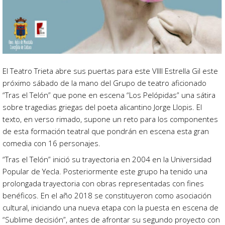
El Teatro Trieta abre sus puertas para este VIIII Estrella Gil este
próximo sábado de la mano del Grupo de teatro aficionado
“Tras el Telón” que pone en escena “Los Pelópidas” una sátira
sobre tragedias griegas del poeta alicantino Jorge Llopis. El
texto, en verso rimado, supone un reto para los componentes
de esta formación teatral que pondrán en escena esta gran
comedia con 16 personajes.
“Tras el Telón” inició su trayectoria en 2004 en la Universidad
Popular de Yecla. Posteriormente este grupo ha tenido una
prolongada trayectoria con obras representadas con fines
benéficos. En el año 2018 se constituyeron como asociación
cultural, iniciando una nueva etapa con la puesta en escena de
“Sublime decisión”, antes de afrontar su segundo proyecto con