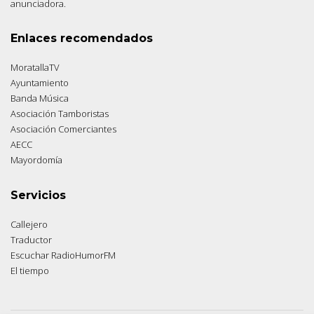
anunciadora.
Enlaces recomendados
MoratallaTV
Ayuntamiento
Banda Música
Asociación Tamboristas
Asociación Comerciantes
AECC
Mayordomía
Servicios
Callejero
Traductor
Escuchar RadioHumorFM
El tiempo