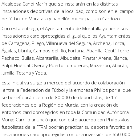
Alcaldesa Candi Marín que se instalarán en las distintas
instalaciones deportivas de la localidad, como son en el campo
de fútbol de Moratalla y pabellón municipal Julio Cardozo.
Con esta entrega, el Ayuntamiento de Moratalla ya tiene sus
instalaciones cardioprotegidas al igual que los Ayuntamientos
de Cartagena, Pliego, Villanueva del Segura, Archena, Lorca,
Águilas, Librilla, Campos del Río, Fortuna, Abanilla, Ceutí, Torre
Pacheco, Bullas, Alcantarilla, Albudeite, Pinatar Arena, Blanca,
Pulpí, Huércal-Overa y Puerto Lumbreras, Mazarrón, Abarán,
Jumilla, Totana y Yecla.
Esta iniciativa surge a merced del acuerdo de colaboración
entre la Federación de Fútbol y la empresa Philips por el que
se beneficiarán cerca de 80.000 de deportistas, de 17
federaciones de la Región de Murcia, con la creación de
entornos cardioprotegidos en toda la Comunidad Autónoma.
Monje Carrillo anunció que con este acuerdo con Philips «los
futbolistas de la FFRM podrán practicar su deporte favorito en
instalaciones cardioprotegidas con una inversión de 650.000