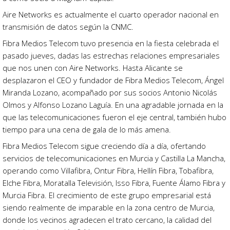
Aire Networks es actualmente el cuarto operador nacional en
transmisión de datos según la CNMC.
Fibra Medios Telecom tuvo presencia en la fiesta celebrada el
pasado jueves, dadas las estrechas relaciones empresariales
que nos unen con Aire Networks. Hasta Alicante se
desplazaron el CEO y fundador de Fibra Medios Telecom, Ángel
Miranda Lozano, acompañado por sus socios Antonio Nicolás
Olmos y Alfonso Lozano Laguía. En una agradable jornada en la
que las telecomunicaciones fueron el eje central, también hubo
tiempo para una cena de gala de lo más amena.
Fibra Medios Telecom sigue creciendo día a día, ofertando
servicios de telecomunicaciones en Murcia y Castilla La Mancha,
operando como Villafibra, Ontur Fibra, Hellín Fibra, Tobafibra,
Elche Fibra, Moratalla Televisión, Isso Fibra, Fuente Álamo Fibra y
Murcia Fibra. El crecimiento de este grupo empresarial está
siendo realmente de imparable en la zona centro de Murcia,
donde los vecinos agradecen el trato cercano, la calidad del