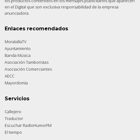
los productos contenidos en los mensajes publicitarios que aparecen
en el Digital que son exclusiva responsabilidad de la empresa
anunciadora.
Enlaces recomendados
MoratallaTV
Ayuntamiento
Banda Música
Asociación Tamboristas
Asociación Comerciantes
AECC
Mayordomía
Servicios
Callejero
Traductor
Escuchar RadioHumorFM
El tiempo