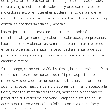
social y cultural que desarrollan las mujeres en áreas rurales
es vital y sigue estando infravalorada, y precisamente todos los
indicadores exponen que el empoderamiento de la mujer en
este entorno es la clave para luchar contra el despoblamiento y
contra las brechas salariales y laborale».
Las mujeres rurales-una cuarta parte de la población
mundial- trabajan como agricultoras, asalariadas y empresarias.
Labran la tierra y plantan las semillas que alimentan naciones
enteras. Además, garantizan la seguridad alimentaria de sus
poblaciones y ayudan a preparar a sus comunidades frente al
cambio climático.
Sin embargo, como señala ONU Mujeres, las campesinas sufren
de manera desproporcionada los múltiples aspectos de la
pobreza y pese a ser tan productivas y buenas gestoras como
sus homólogos masculinos, no disponen del mismo acceso a la
tierra, créditos, materiales agrícolas, mercados o cadenas de
productos cultivados de alto valor. Tampoco disfrutan de un
acceso equitativo a servicios públicos, como la educación y la