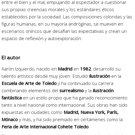
entre el bien y el mal, empujando al espectador a cuestionar
sus propias creencias morales y los estándares éticos
establecidos por la sociedad. Las composiciones coloridas y las
figuras humanas, en su mayoría andróginas, se mueven en
escenarios oníricos que desafían las expectativas y crean un
espacio de reflexión y autoexploración.
El autor
Aarón Izquierdo, nacido en
Madrid
en
1982
, desarrolló su
talento artístico desde muy joven. Estudió
ilustración
en la
Escuela de Arte de Toledo
y ha continuado su carrera
combinando elementos del
surrealismo
y la
ilustración
fantástica
en un estilo propio que ha ganado reconocimiento
tanto a nivel nacional como internacional. Sus obras han sido
expuestas en ciudades como
Madrid, Nueva York, París,
Mónaco
y más, y ha sido premiado en certámenes como la
Feria de Arte Internacional Cohete Toledo
.