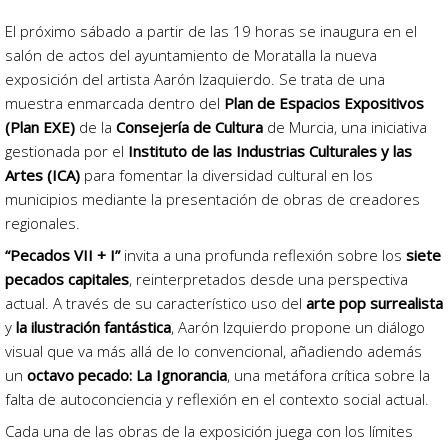
El próximo sábado a partir de las 19 horas se inaugura en el
salón de actos del ayuntamiento de Moratalla la nueva
exposición del artista Aarón Izaquierdo. Se trata de una
muestra enmarcada dentro del
Plan de Espacios Expositivos
(Plan EXE)
de la
Consejería de Cultura
de Murcia, una iniciativa
gestionada por el
Instituto de las Industrias Culturales y las
Artes (ICA)
para fomentar la diversidad cultural en los
municipios mediante la presentación de obras de creadores
regionales.
“Pecados VII + I”
invita a una profunda reflexión sobre los
siete
pecados capitales
, reinterpretados desde una perspectiva
actual. A través de su característico uso del
arte pop surrealista
y
la ilustración fantástica
, Aarón Izquierdo propone un diálogo
visual que va más allá de lo convencional, añadiendo además
un
octavo pecado: La Ignorancia
, una metáfora crítica sobre la
falta de autoconciencia y reflexión en el contexto social actual.
Cada una de las obras de la exposición juega con los límites