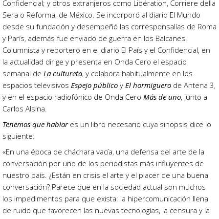
Confidencial; y otros extranjeros como Libération, Corriere della
Sera o Reforma, de México. Se incorporó al diario El Mundo
desde su fundación y desempeñó las corresponsalías de Roma
y París, además fue enviado de guerra en los Balcanes.
Columnista y reportero en el diario El País y el Confidencial, en
la actualidad dirige y presenta en Onda Cero el espacio
semanal de
La cultureta
, y colabora habitualmente en los
espacios televisivos
Espejo público
y
El hormiguero
de Antena 3,
y en el espacio radiofónico de Onda Cero
Más de uno
, junto a
Carlos Alsina.
Tenemos que hablar
es un libro necesario cuya sinopsis dice lo
siguiente:
«En una época de cháchara vacía, una defensa del arte de la
conversación por uno de los periodistas más influyentes de
nuestro país. ¿Están en crisis el arte y el placer de una buena
conversación? Parece que en la sociedad actual son muchos
los impedimentos para que exista: la hipercomunicación llena
de ruido que favorecen las nuevas tecnologías, la censura y la