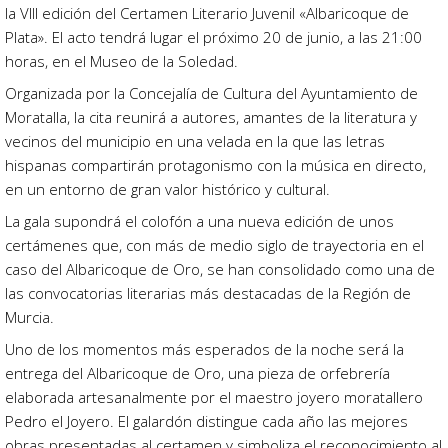
la VIII edición del Certamen Literario Juvenil «Albaricoque de
Plata». El acto tendrá lugar el próximo 20 de junio, a las 21:00
horas, en el Museo de la Soledad.
Organizada por la Concejalía de Cultura del Ayuntamiento de
Moratalla, la cita reunirá a autores, amantes de la literatura y
vecinos del municipio en una velada en la que las letras
hispanas compartirán protagonismo con la música en directo,
en un entorno de gran valor histórico y cultural.
La gala supondrá el colofón a una nueva edición de unos
certámenes que, con más de medio siglo de trayectoria en el
caso del Albaricoque de Oro, se han consolidado como una de
las convocatorias literarias más destacadas de la Región de
Murcia.
Uno de los momentos más esperados de la noche será la
entrega del Albaricoque de Oro, una pieza de orfebrería
elaborada artesanalmente por el maestro joyero moratallero
Pedro el Joyero. El galardón distingue cada año las mejores
obras presentadas al certamen y simboliza el reconocimiento al